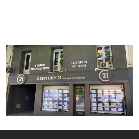
CENTURY 21 Impact Immobilier
18 avenue du Général de Gaulle
ALES - 30100
Envoyer un message
Téléphoner à l'agence