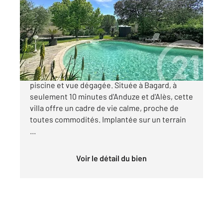
182,54 m
, 6 pièces
Ref : 128
Maison à vendre
495 000 €
Coup de cœur assuré pour cette villa avec
piscine et vue dégagée. Située à Bagard, à
seulement 10 minutes d'Anduze et d'Alès, cette
villa offre un cadre de vie calme, proche de
toutes commodités. Implantée sur un terrain
...
Voir le détail du bien