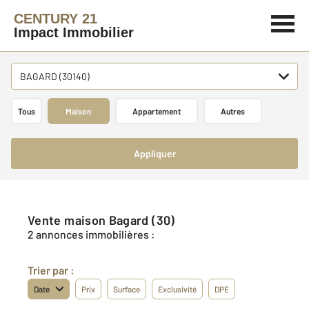
CENTURY 21
Impact Immobilier
BAGARD (30140)
Tous
Maison
Appartement
Autres
Appliquer
Vente maison Bagard (30)
2 annonces immobilières :
Trier par :
Date
Prix
Surface
Exclusivité
DPE