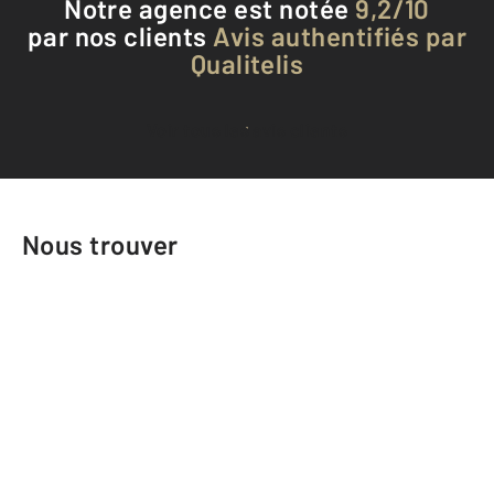
Notre agence est notée
9,2/10
par nos clients
Avis authentifiés par
Qualitelis
Voir tous les avis clients
Nous trouver