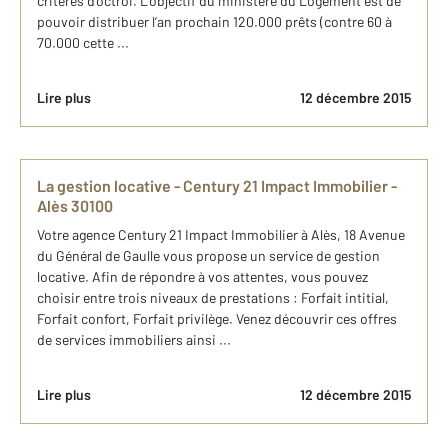
critères d'octroi. L’objectif du ministère du Logement est de
pouvoir distribuer l’an prochain 120.000 prêts (contre 60 à
70.000 cette ...
Lire plus
12 décembre 2015
La gestion locative - Century 21 Impact Immobilier -
Alès 30100
Votre agence Century 21 Impact Immobilier à Alès, 18 Avenue
du Général de Gaulle vous propose un service de gestion
locative. Afin de répondre à vos attentes, vous pouvez
choisir entre trois niveaux de prestations : Forfait intitial,
Forfait confort, Forfait privilège. Venez découvrir ces offres
de services immobiliers ainsi ...
Lire plus
12 décembre 2015