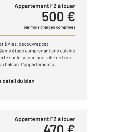
Appartement F2 à louer
500 €
par mois charges comprises
ot à Alès, découvrez cet
 2ème étage comprenant une cuisine
te sur le séjour, une salle de bain
n balcon. L'appartement a ...
le détail du bien
Appartement F2 à louer
470 €