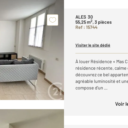
ALES 30
2
55,25 m
, 3 pièces
Ref : 15744
Visiter le site dédié
À louer Résidence « Mas C
résidence récente, calme 
découvrez ce bel appartem
agréable luminosité et une
compose d'un ...
Voir 