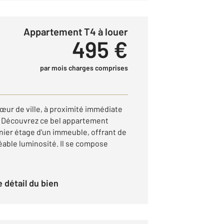
Appartement T4 à louer
495 €
par mois charges comprises
ur de ville, à proximité immédiate
 Découvrez ce bel appartement
rnier étage d'un immeuble, offrant de
able luminosité. Il se compose
le détail du bien