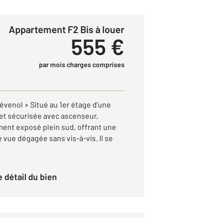
Appartement F2 Bis à louer
555 €
par mois charges comprises
évenol » Situé au 1er étage d'une
et sécurisée avec ascenseur,
ent exposé plein sud, offrant une
 vue dégagée sans vis-à-vis. Il se
le détail du bien