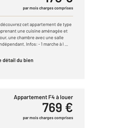
par mois charges comprises
, découvrez cet appartement de type
prenant une cuisine aménagée et
jour, une chambre avec une salle
dépendant. Infos: - 1 marche à l ...
le détail du bien
Appartement F4 à louer
769 €
par mois charges comprises