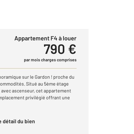
Appartement F4 à louer
790 €
par mois charges comprises
oramique sur le Gardon ! proche du
s commodités. Situé au 5ème étage
e avec ascenseur, cet appartement
emplacement privilégié offrant une
le détail du bien