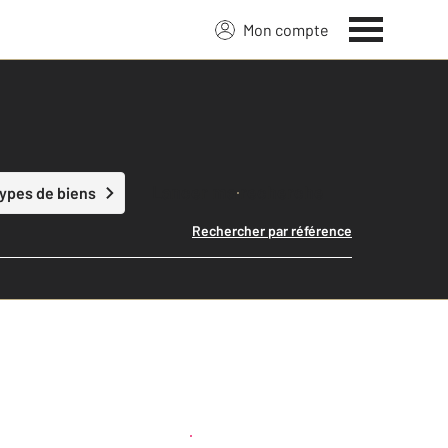
Mon compte
Lancer ma recherche
types de biens
Rechercher par référence
Créer une alerte