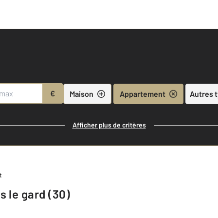
€
Maison
Appartement
Autres 
Afficher plus de critères
t
 le gard (30)