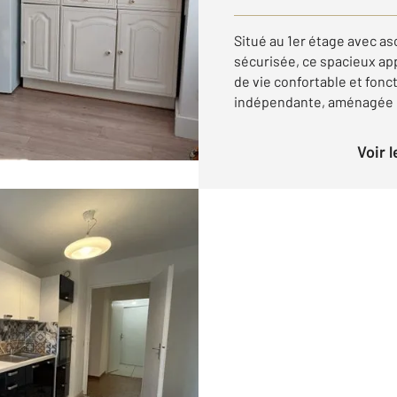
Situé au 1er étage avec a
sécurisée, ce spacieux ap
de vie confortable et fonc
indépendante, aménagée et
Voir 