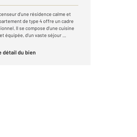
scenseur d'une résidence calme et
partement de type 4 offre un cadre
tionnel. Il se compose d'une cuisine
 équipée, d'un vaste séjour ...
le détail du bien