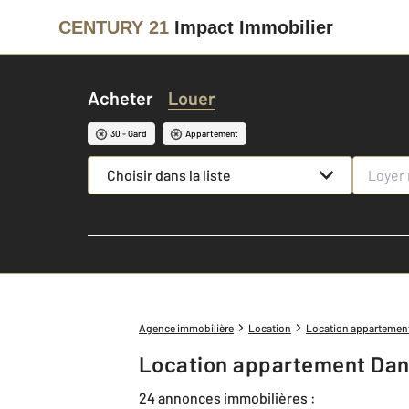
CENTURY 21
Impact Immobilier
Acheter
Louer
30 - Gard
Appartement
Choisir dans la liste
Agence immobilière
Location
Location appartemen
Location appartement Dans
24 annonces immobilières :