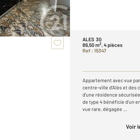
ALES 30
2
86,50 m
, 4 pièces
Ref : 15347
Appartement avec vue pan
centre-ville d'Alès et de
d'une résidence sécurisé
de type 4 bénéficie d'un 
vue rare, dégagée ...
Voir 