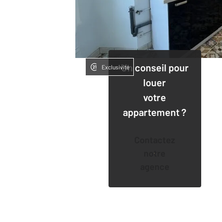
Un conseil pour
Exclusivité
louer
votre
appartement ?
Contactez
notre
agence