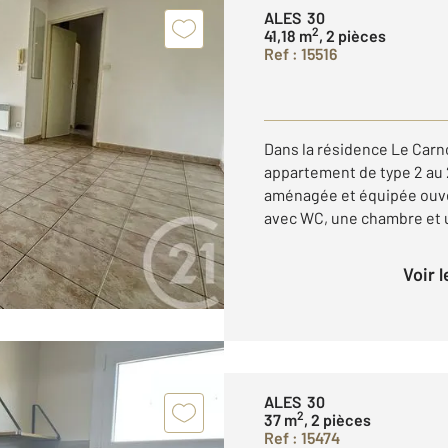
ALES 30
2
41,18 m
, 2 pièces
Ref : 15516
Dans la résidence Le Carn
appartement de type 2 au
aménagée et équipée ouver
avec WC, une chambre et u
Voir 
ALES 30
2
37 m
, 2 pièces
Ref : 15474