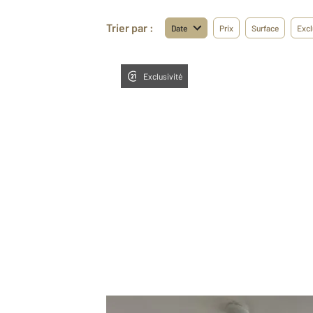
Trier par :
Date
Prix
Surface
Excl
Exclusivité