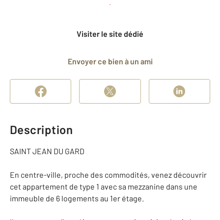
Planifier une visite
et déposer un dossier
Visiter le site dédié
Envoyer ce bien à un ami
Description
SAINT JEAN DU GARD
En centre-ville, proche des commodités, venez découvrir
cet appartement de type 1 avec sa mezzanine dans une
immeuble de 6 logements au 1er étage.