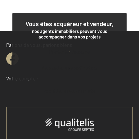
Vous êtes acquéreur et vendeur,
nos agents immobiliers peuvent vous
accompagner dans vos projets
Parlons de vous, parlons biens
Contacter l'agence
Demander une estimation
Votre compte :
Accéder à mon compte