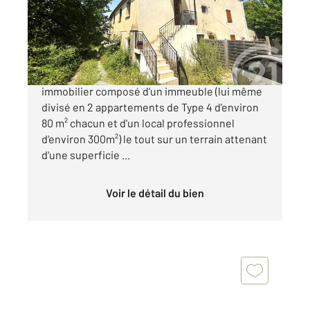
Immeuble à vendre
239 000 €
Alès - Quartier Conilhères Ensemble
immobilier composé d'un immeuble (lui même
divisé en 2 appartements de Type 4 d'environ
80 m² chacun et d'un local professionnel
d'environ 300m²) le tout sur un terrain attenant
d'une superficie ...
Voir le détail du bien