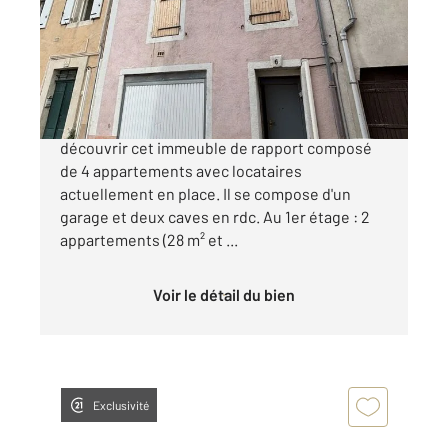
Immeuble à vendre
140 000 €
Alès - Situé à proximité du centre-ville, venez
découvrir cet immeuble de rapport composé
de 4 appartements avec locataires
actuellement en place. Il se compose d'un
garage et deux caves en rdc. Au 1er étage : 2
appartements (28 m² et ...
Voir le détail du bien
Exclusivité