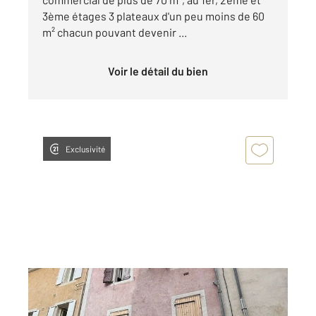
3ème étages 3 plateaux d'un peu moins de 60
m² chacun pouvant devenir ...
Voir le détail du bien
Exclusivité
ALES 30
2
105,77 m
Ref : 15700