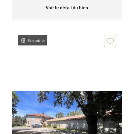
Voir le détail du bien
Exclusivité
ST HILAIRE DE BRETHMAS 30
2
480,94 m
Ref : 14555
Immeuble à vendre
289 000 €