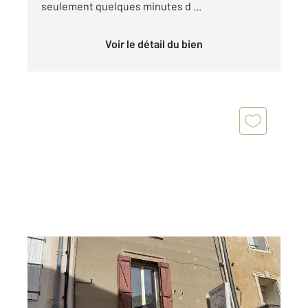
seulement quelques minutes d ...
Voir le détail du bien
ALES 30
2
150 m
Ref : 14531
Immeuble à vendre