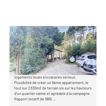
STE CECILE D ANDORGE 30
2
214 m
Ref : 52
Immeuble à vendre
225 000 €
Spécial investisseurs, bâtiment composé de 5
logements loués à locataires sérieux.
Possibilité de créer un 6ème appartement, le
tout sur 2330m2 de terrain sis sur les hauteurs
d'un quartier calme et agréable à la campagne.
Rapport locatif de 1865 ...