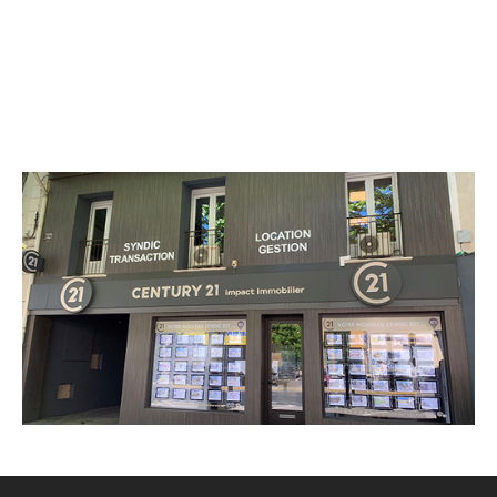
CENTURY 21 Impact Immobilier
18 avenue du Général de Gaulle
ALES - 30100
Envoyer un message
Téléphoner à l'agence