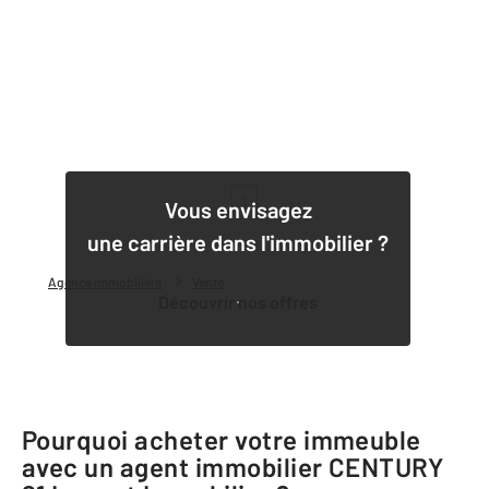
1
Vous envisagez
une carrière dans l'immobilier ?
Agence immobilière
Vente
Découvrir nos offres
Pourquoi acheter votre immeuble
avec un agent immobilier
CENTURY