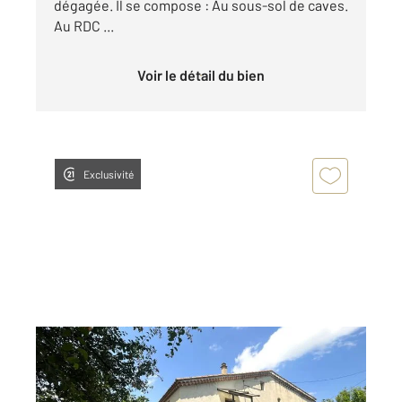
dégagée. Il se compose : Au sous-sol de caves.
Au RDC ...
Voir le détail du bien
Exclusivité
ALES 30
2
464 m
Ref : 10359