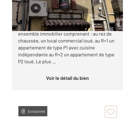
142 500 €
En cœur de ville, venez découvrir cet
ensemble immobilier comprenant : au rez de
chaussée, un local commercial loué, au R+1 un
appartement de type P1 avec cuisine
indépendante au R+2 un appartement de type
P2 loué. Le plus ...
Voir le détail du bien
Exclusivité