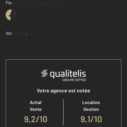
Parlons de vous, parlons biens
Contacter l'agence
Demander une estimation
Votre compte :
Accéder à mon compte
Votre agence est notée
Achat
Location
Vente
Gestion
9,2
/
10
9,1/10