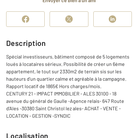
Envoyer ce bien à un ami
Description
Spécial investisseurs, bâtiment composé de 5 logements
loués à locataires sérieux. Possibilité de créer un 6ème
appartement, le tout sur 2330m2 de terrain sis sur les
hauteurs d'un quartier calme et agréable à la campagne.
Rapport locatif de 1865€ Hors charges/mois.
CENTURY 21 - IMPACT IMMOBILIER - ALES 30100 - 18
avenue du général de Gaulle -Agence relais- 647 Route
d'Ales -30380 Saint Christol lez ales- ACHAT - VENTE -
LOCATION - GESTION -SYNDIC
Localisation