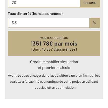
années
Taux d'intérêt (hors assurances)
%
vos mensualités
1351.78
€ par mois
(Dont
46.88
€ d’assurances)
Crédit immobilier simulation
et premiers calculs
Avant de vous engager dans l’acquisition d’un bien immobilier,
évaluez la faisabilité économique de votre projet en utilisant
nos calculettes de simulation