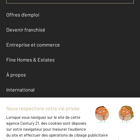
Offres d'emploi
Devenir franchisé
Entreprise et commerce
Fine Homes & Estates
À propos
International
Nous contacter
Mentions légales & CGU et Barèmes d'honoraires