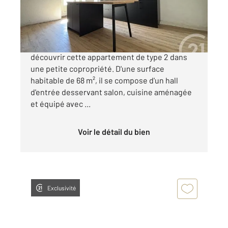
107 000 €
Alès - Situé en plein cœur de ville, venez
découvrir cette appartement de type 2 dans
une petite copropriété. D'une surface
habitable de 68 m², il se compose d'un hall
d'entrée desservant salon, cuisine aménagée
et équipé avec ...
Voir le détail du bien
Exclusivité