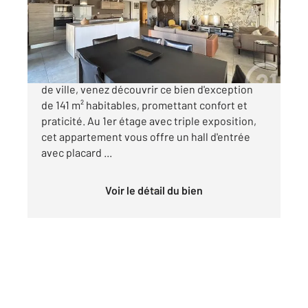
Appartement F4 à vendre
448 000 €
Alès - Dans une résidence de standing au cœur
de ville, venez découvrir ce bien d'exception
de 141 m² habitables, promettant confort et
praticité. Au 1er étage avec triple exposition,
cet appartement vous offre un hall d'entrée
avec placard ...
Voir le détail du bien