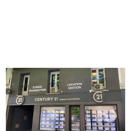
CENTURY 21 Impact Immobilier
18 avenue du Général de Gaulle
ALES - 30100
Envoyer un message
Téléphoner à l'agence