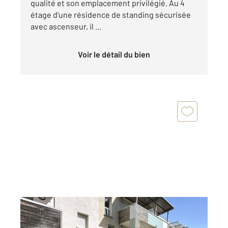
qualité et son emplacement privilégié. Au 4
étage d'une résidence de standing sécurisée
avec ascenseur, il ...
Voir le détail du bien
ST CHRISTOL LES ALES 30
2
64,30 m
, 3 pièces