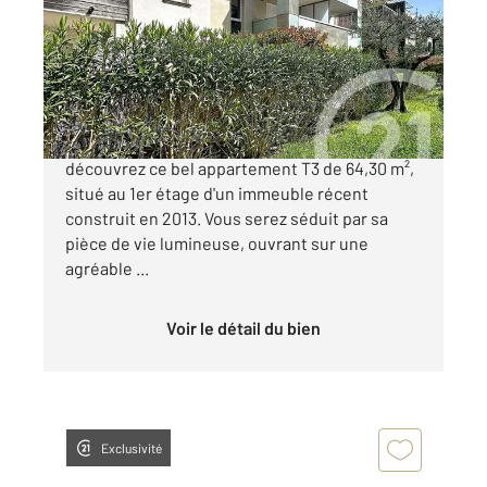
Ref : 144
Appartement T3 à vendre
175 000 €
Au sein d'une résidence sécurisée arborée,
découvrez ce bel appartement T3 de 64,30 m²,
situé au 1er étage d'un immeuble récent
construit en 2013. Vous serez séduit par sa
pièce de vie lumineuse, ouvrant sur une
agréable ...
Voir le détail du bien
Exclusivité