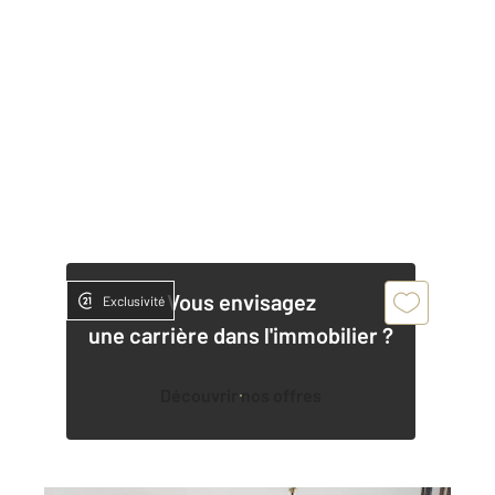
Vous envisagez
Exclusivité
une carrière dans l'immobilier ?
Découvrir nos offres