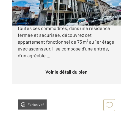
172 500 €
Alès - Situé à proximité du cœur de ville et de
toutes ces commodités, dans une résidence
fermée et sécurisée, découvrez cet
appartement fonctionnel de 75 m² au 1er étage
avec ascenseur. Il se compose d'une entrée,
d'un agréable ...
Voir le détail du bien
Exclusivité