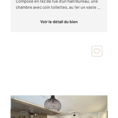
Composé en rez de rue d'un hall/Bureau, une
chambre avec coin toilettes, au 1er un vaste ...
Voir le détail du bien
ALES 30
2
141 m
, 5 pièces
Ref : 13173