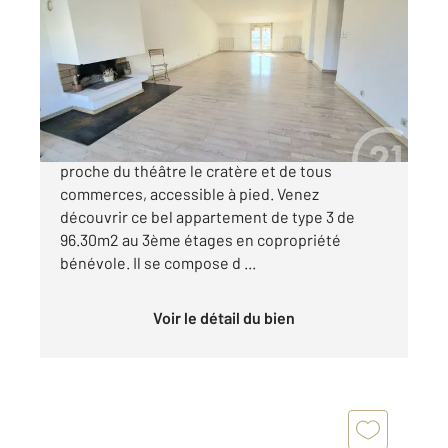
96,30 m
, 3 pièces
Ref : 15063
Appartement T3 à vendre
140 000 €
Appartement situé en centre ville d'Alès
proche du théâtre le cratère et de tous
commerces, accessible à pied. Venez
découvrir ce bel appartement de type 3 de
96.30m2 au 3ème étages en copropriété
bénévole. Il se compose d ...
Voir le détail du bien