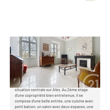
ALES 30
2
110 m
, 3 pièces
Ref : 15030
Appartement F3 à vendre
162 000 €
Très bel appartement traversant avec une
situation centrale sur Alès. Au 2ème étage
d'une copropriété bien entretenue, il se
compose d'une belle entrée, une cuisine avec
petit balcon, un salon avec deux espaces, une