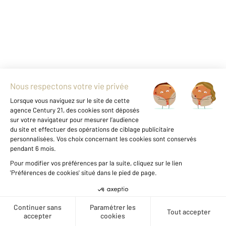
+
-
Parlons de vous, parlons biens
Créer une alerte