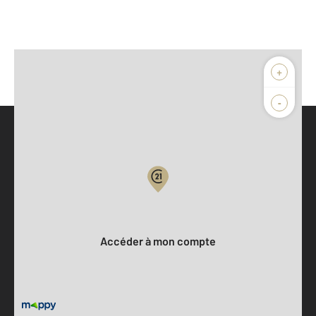
+
-
Parlons de vous, parlons biens
Votre compte :
Accéder à mon compte