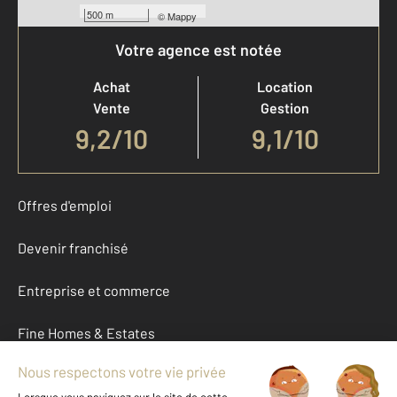
500 m
©
Mappy
Votre agence est notée
Achat
Location
Vente
Gestion
9,2
/
10
9,1/10
Offres d'emploi
Devenir franchisé
Entreprise et commerce
Fine Homes & Estates
À propos