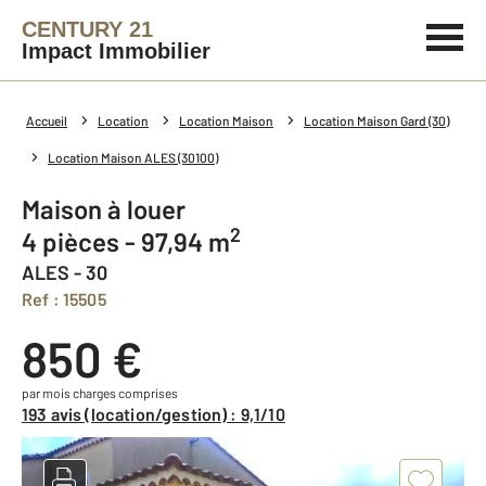
CENTURY 21
Impact Immobilier
Accueil
Location
Location Maison
Location Maison Gard (30)
Location Maison ALES (30100)
Maison à louer
2
4 pièces - 97,94 m
ALES - 30
Ref : 15505
850 €
par mois charges comprises
193 avis (location/gestion) : 9,1/10