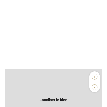
Afficher sur la carte :
+
Agence
-
Localiser le bien