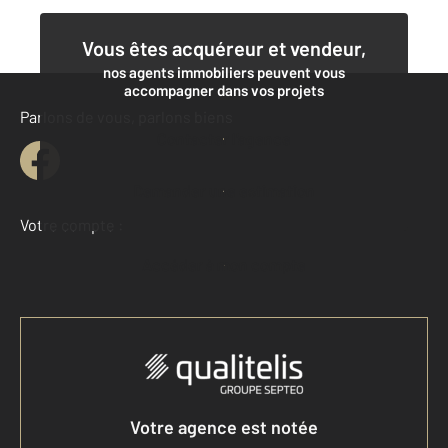
Vous êtes acquéreur et vendeur,
nos agents immobiliers peuvent vous
accompagner dans vos projets
Parlons de vous, parlons biens
Contacter l'agence
Demander une estimation
Votre compte :
Accéder à mon compte
Votre agence est notée