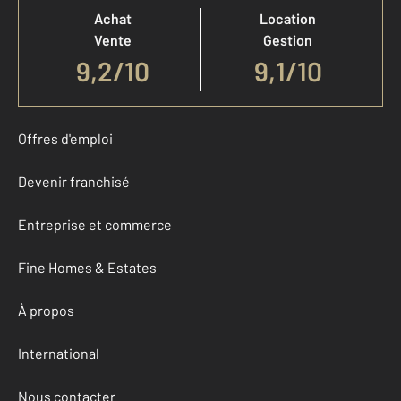
Achat
Location
Vente
Gestion
9,2
/
10
9,1/10
Offres d'emploi
Devenir franchisé
Entreprise et commerce
Fine Homes & Estates
À propos
International
Nous contacter