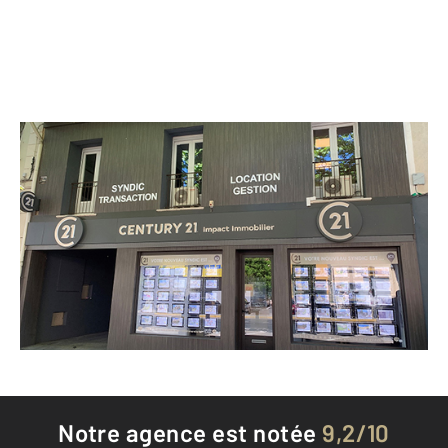
CENTURY 21 Impact Immobilier
18 avenue du Général de Gaulle
ALES - 30100
Envoyer un message
Téléphoner à l'agence
Notre agence est notée
9,2/10