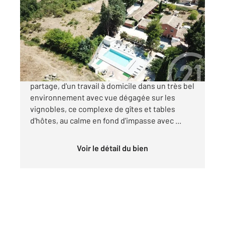
358 m
, 13 pièces
Ref : 9722
Maison à vendre
650 000 €
Envie de soleil, de liberté, de moments de
partage, d'un travail à domicile dans un très bel
environnement avec vue dégagée sur les
vignobles, ce complexe de gîtes et tables
d'hôtes, au calme en fond d'impasse avec ...
Voir le détail du bien