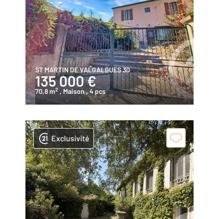
ST MARTIN DE VALGALGUES 30
135 000 €
2
70,8 m
, Maison
, 4 pcs
Exclusivité