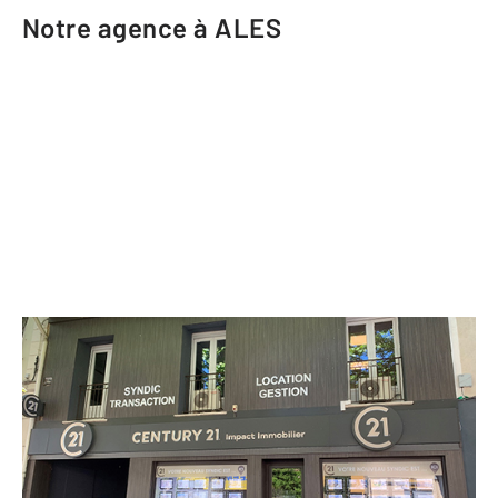
Notre agence à ALES
CENTURY 21 Impact Immobilier
18 avenue du Général de Gaulle
ALES - 30100
Envoyer un message