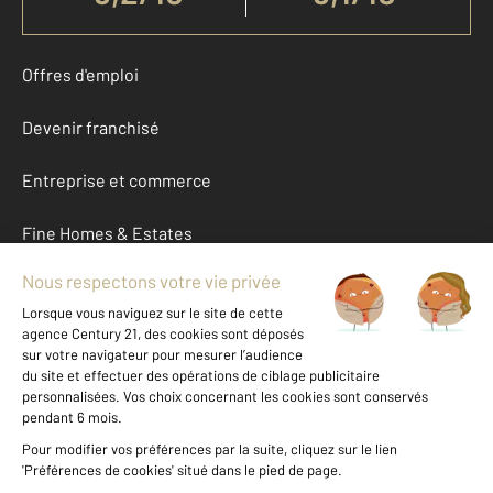
Offres d'emploi
Devenir franchisé
Entreprise et commerce
Fine Homes & Estates
À propos
International
Nous contacter
Mentions légales & CGU et Barèmes d'honoraires