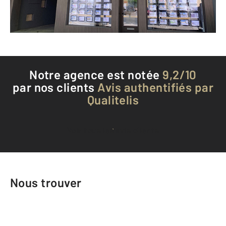
Téléphoner à l'agence
Notre agence est notée
9,2/10
par nos clients
Avis authentifiés par
Qualitelis
Voir tous les avis clients
Nous trouver