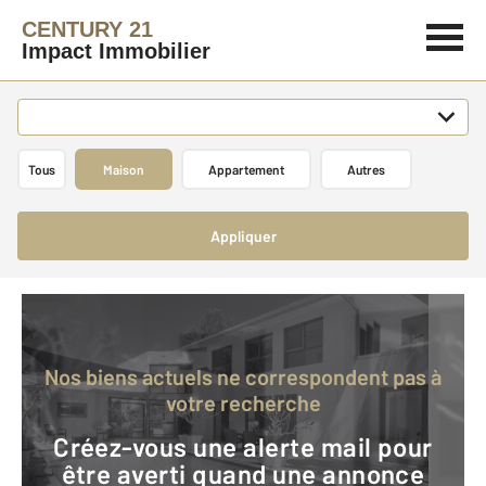
CENTURY 21
Impact Immobilier
Tous
Maison
Appartement
Autres
Appliquer
Nos biens actuels ne correspondent pas à
votre recherche
Créez-vous une alerte mail pour
être averti quand une annonce