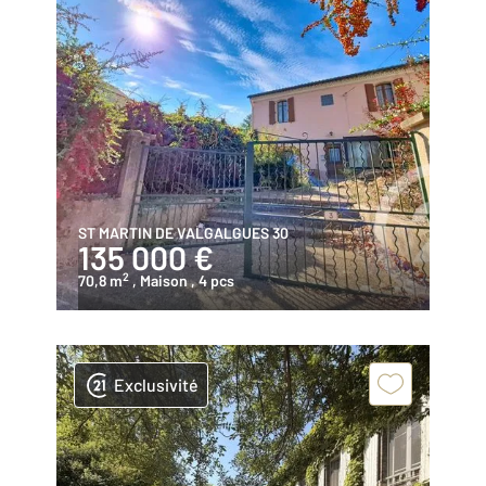
ST MARTIN DE VALGALGUES 30
135 000 €
2
70,8 m
, Maison
, 4 pcs
Exclusivité