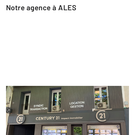
Notre agence à ALES
CENTURY 21 Impact Immobilier
18 avenue du Général de Gaulle
ALES - 30100
Envoyer un message