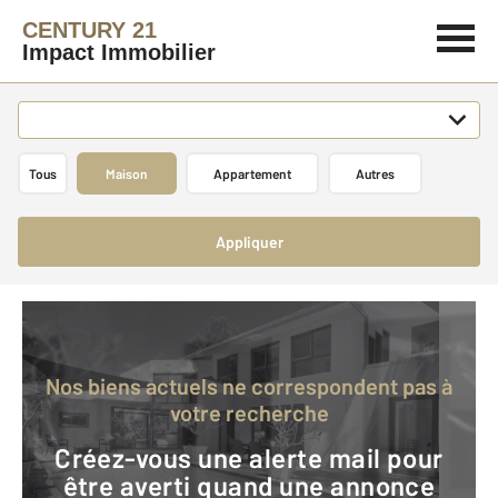
CENTURY 21
Impact Immobilier
Tous
Maison
Appartement
Autres
Appliquer
Nos biens actuels ne correspondent pas à
votre recherche
Créez-vous une alerte mail pour
être averti quand une annonce