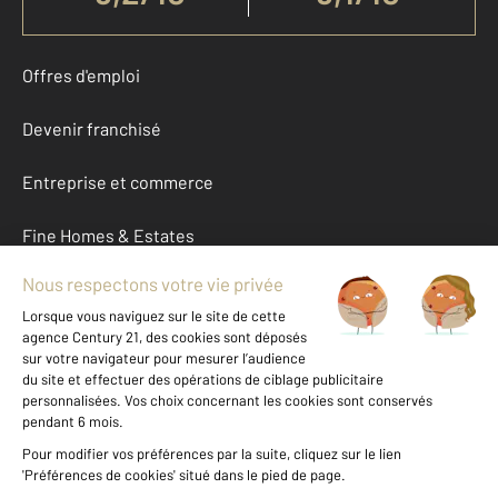
Offres d'emploi
Devenir franchisé
Entreprise et commerce
Fine Homes & Estates
À propos
International
Nous contacter
Mentions légales & CGU et Barèmes d'honoraires