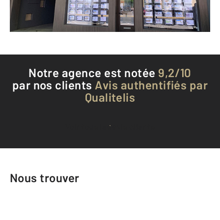
Téléphoner à l'agence
Notre agence est notée
9,2/10
par nos clients
Avis authentifiés par
Qualitelis
Voir tous les avis clients
Nous trouver