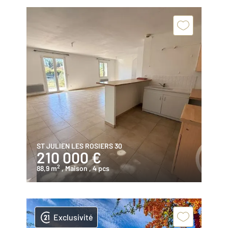
ST JULIEN LES ROSIERS 30
210 000 €
2
88,9 m
, Maison
, 4 pcs
Exclusivité