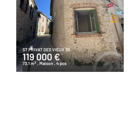
ST PRIVAT DES VIEUX 30
119 000 €
2
73,1 m
, Maison
, 4 pcs