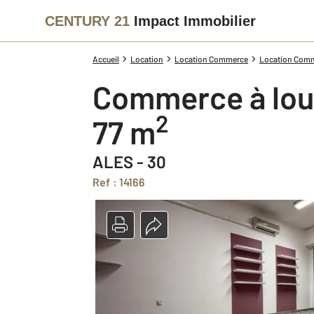
CENTURY 21
Impact Immobilier
Accueil
Location
Location Commerce
Location Comm
Commerce à lou
2
77 m
ALES - 30
Ref : 14166