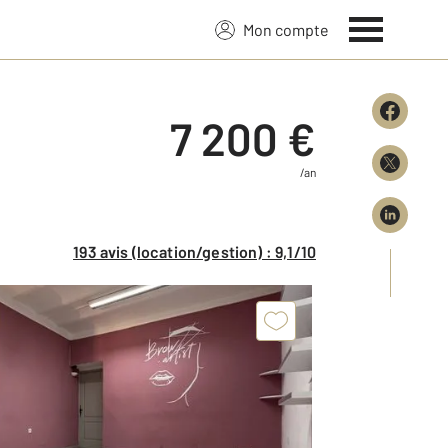
Mon compte
7 200 €
/an
193 avis (location/gestion) : 9,1/10