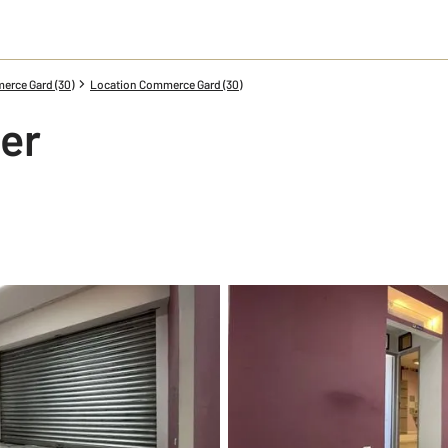
erce Gard (30)
Location Commerce Gard (30)
er