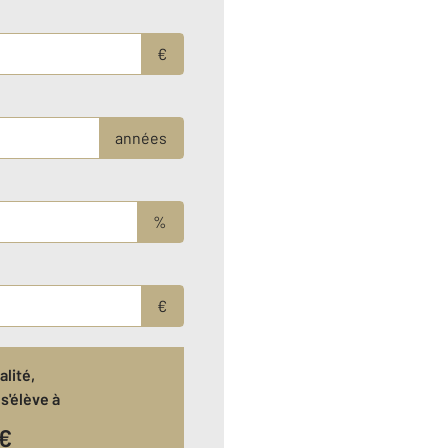
€
années
%
€
lité,
s'élève à
€