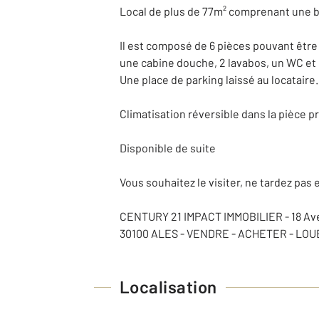
Local de plus de 77m² comprenant une be
Il est composé de 6 pièces pouvant êtr
une cabine douche, 2 lavabos, un WC et 
Une place de parking laissé au locataire.
Climatisation réversible dans la pièce pr
Disponible de suite
Vous souhaitez le visiter, ne tardez pas 
CENTURY 21 IMPACT IMMOBILIER - 18 Ave
30100 ALES - VENDRE - ACHETER - LOU
Localisation