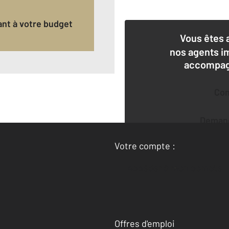
ant à votre budget
Vous êtes 
nos agents i
accompagn
Co
Deman
Votre compte :
Accéder à mon compte
Offres d'emploi