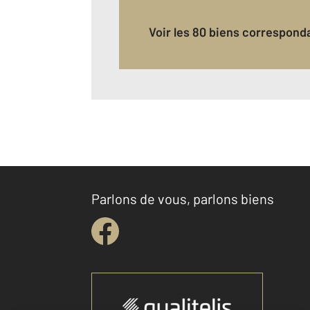
Voir les 80 biens correspond
Parlons de vous, parlons biens