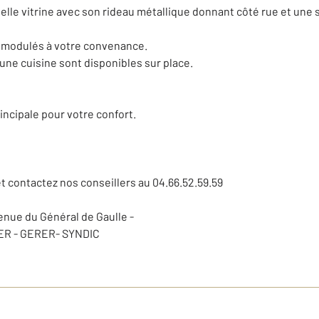
lle vitrine avec son rideau métallique donnant côté rue et une s
e modulés à votre convenance.
une cuisine sont disponibles sur place.
incipale pour votre confort.
et contactez nos conseillers au 04.66.52.59.59
nue du Général de Gaulle -
ER - GERER- SYNDIC