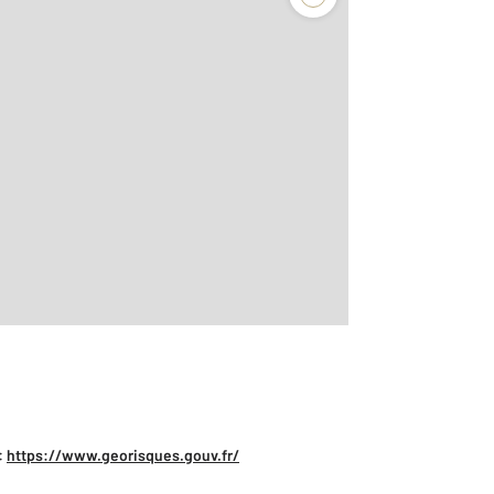
:
https://www.georisques.gouv.fr/