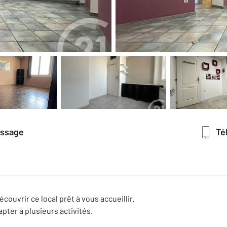
essage
T
couvrir ce local prêt à vous accueillir.
apter à plusieurs activités.