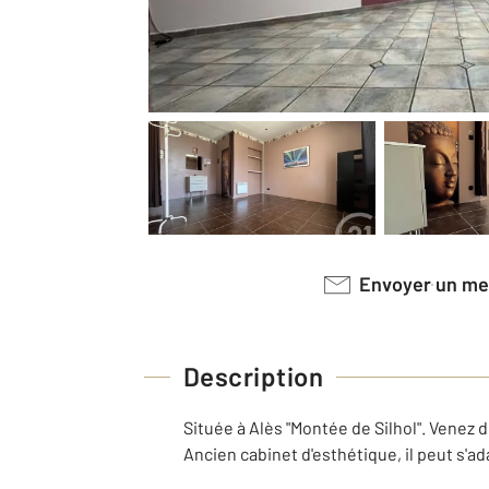
Envoyer un m
Description
Située à Alès "Montée de Silhol". Venez dé
Ancien cabinet d'esthétique, il peut s'ad