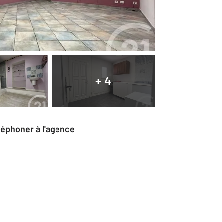
+ 4
éléphoner à l'agence