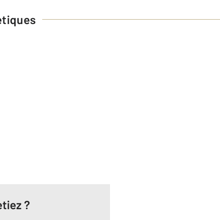
étiques
tiez ?