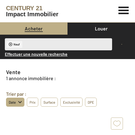
CENTURY 21
Impact Immobilier
Acheter
Louer
Neuf
Effectuer une nouvelle recherche
Vente
1 annonce immobilière :
Trier par :
Date
Prix
Surface
Exclusivité
DPE