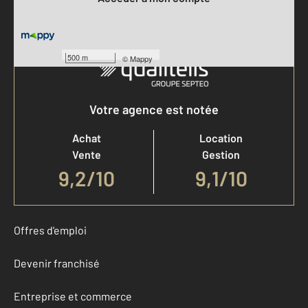
500 m
©
Mappy
Votre agence est notée
Achat
Location
Vente
Gestion
9,2
/
10
9,1/10
Offres d'emploi
Devenir franchisé
Entreprise et commerce