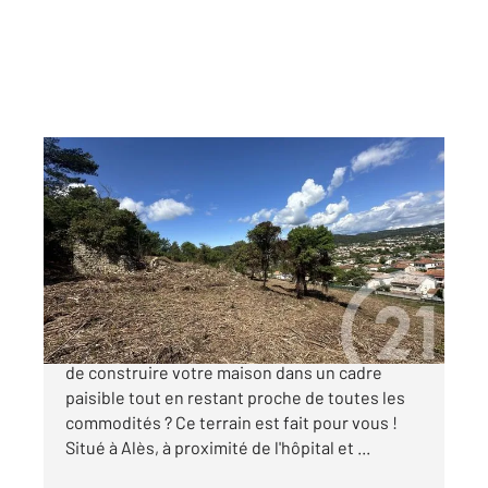
ALES 30
2
3660 m
Ref : 236
Terrain à vendre
65 000 €
Terrain à bâtir à Alès Vue dégagée ! Vous rêvez
de construire votre maison dans un cadre
paisible tout en restant proche de toutes les
commodités ? Ce terrain est fait pour vous !
Situé à Alès, à proximité de l'hôpital et ...