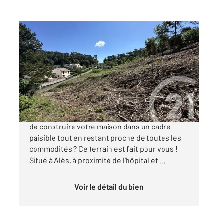
ALES 30
2
11382 m
Ref : 229
Terrain à vendre
195 000 €
Terrain à bâtir à Alès Vue dégagée ! Vous rêvez
de construire votre maison dans un cadre
paisible tout en restant proche de toutes les
commodités ? Ce terrain est fait pour vous !
Situé à Alès, à proximité de l'hôpital et ...
Voir le détail du bien