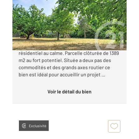
1389 m
Ref : 201
Terrain à vendre
95 000 €
Terrain à bâtir en fond d'impasse d'un quartier
résidentiel au calme. Parcelle clôturée de 1389
m2 au fort potentiel. Située a deux pas des
commodités et des grands axes routier ce
bien est idéal pour accueillir un projet ...
Voir le détail du bien
Exclusivité