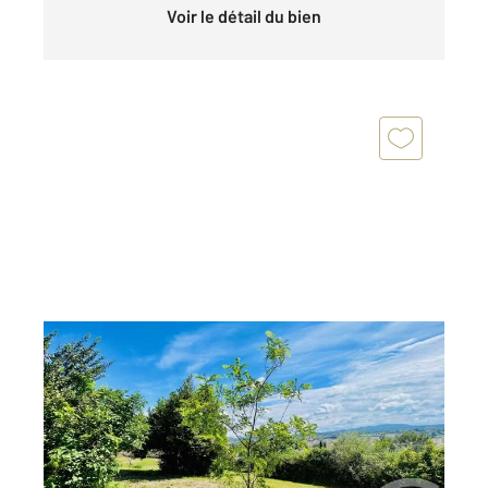
Voir le détail du bien
ALES 30
2
1482 m
Ref : 136
Terrain à vendre
190 000 €