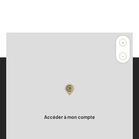
+
-
Parlons de vous, parlons biens
Votre compte :
Accéder à mon compte