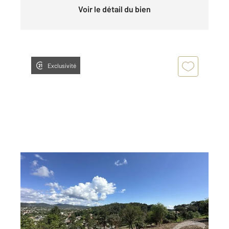
Voir le détail du bien
Exclusivité
ALES 30
2
4066 m
Ref : 235
Terrain à vendre
65 000 €