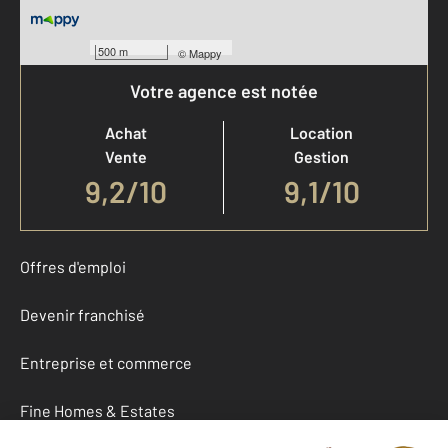
500 m
©
Mappy
Votre agence est notée
Achat
Location
Vente
Gestion
9,2
/
10
9,1/10
Offres d'emploi
Devenir franchisé
Entreprise et commerce
Fine Homes & Estates