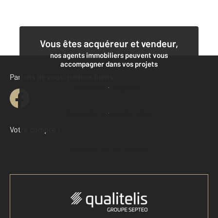
Vous êtes acquéreur et vendeur,
nos agents immobiliers peuvent vous
accompagner dans vos projets
Parlons de vous, parlons biens
Contacter l'agence
Demander une estimation
Votre compte :
Accéder à mon compte