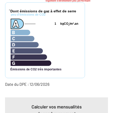
logement extrêmement peu performant
Dont émissions de gaz à effet de serre
*
peu d'émissions de CO2
1
kgCO
/m
.an
2
2
Émissions de CO2 très importantes
Date du DPE : 12/06/2026
Calculer vos mensualités