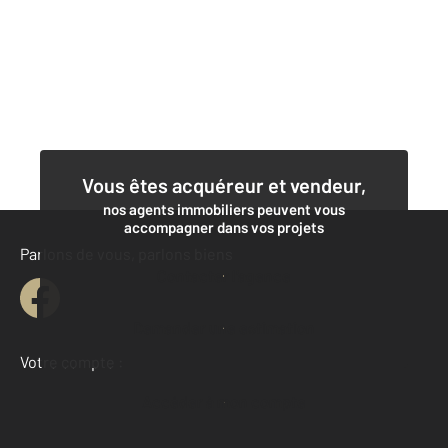
Vous êtes acquéreur et vendeur,
nos agents immobiliers peuvent vous
accompagner dans vos projets
Parlons de vous, parlons biens
Contacter l'agence
Demander une estimation
Votre compte :
Accéder à mon compte