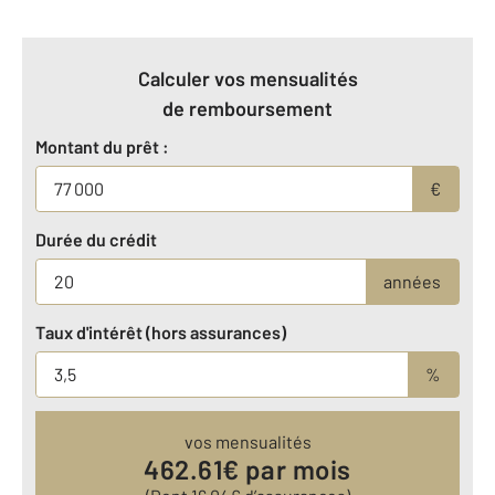
Calculer vos mensualités
de remboursement
Montant du prêt :
€
Durée du crédit
années
Taux d'intérêt (hors assurances)
%
vos mensualités
462.61
€ par mois