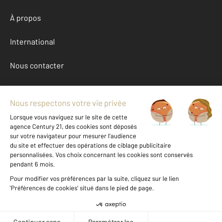
À propos
International
Nous contacter
Mentions légales & CGU et Barèmes d'honoraires
Données personnelles
Gestionnaire des cookies
Achat divers autour de ALES (30100)
Autres divers a vendre à ALES (30100)
Location Gard (30)