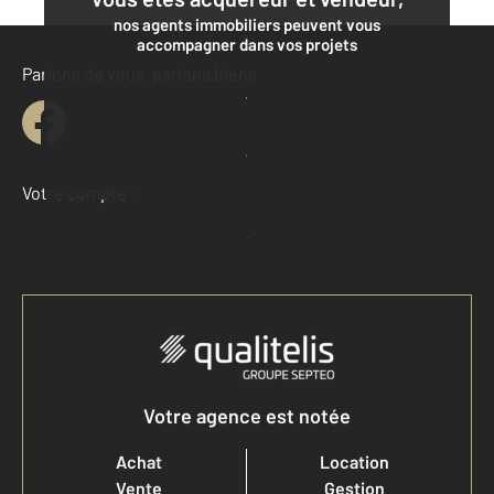
nos agents immobiliers peuvent vous
accompagner dans vos projets
Parlons de vous, parlons biens
Contacter l'agence
Demander une estimation
Votre compte :
Accéder à mon compte
Votre agence est notée
Achat
Location
Vente
Gestion