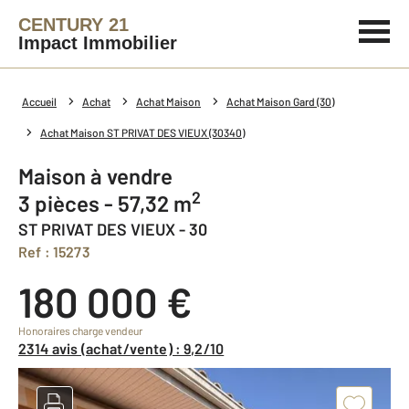
CENTURY 21
Impact Immobilier
Accueil
Achat
Achat Maison
Achat Maison Gard (30)
Achat Maison ST PRIVAT DES VIEUX (30340)
Maison à vendre
2
3 pièces - 57,32 m
ST PRIVAT DES VIEUX - 30
Ref : 15273
180 000 €
Honoraires charge vendeur
2314 avis (achat/vente) : 9,2/10