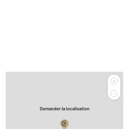
Afficher sur la carte :
+
Agence
Biens vendus
-
Demander la localisation