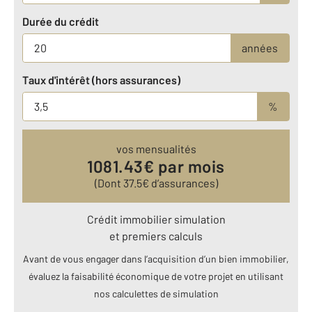
Durée du crédit
années
Taux d'intérêt (hors assurances)
%
vos mensualités
1081.43
€ par mois
(Dont
37.5
€ d’assurances)
Crédit immobilier simulation
et premiers calculs
Avant de vous engager dans l’acquisition d’un bien immobilier,
évaluez la faisabilité économique de votre projet en utilisant
nos calculettes de simulation