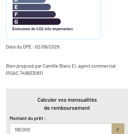
Émissions de CO2 très importantes
Date du DPE : 02/06/2026
Bien proposé par
Camille
Blanc
EI
, agent commercial
(RSAC 749933081)
Calculer vos mensualités
de remboursement
Montant du prêt :
€