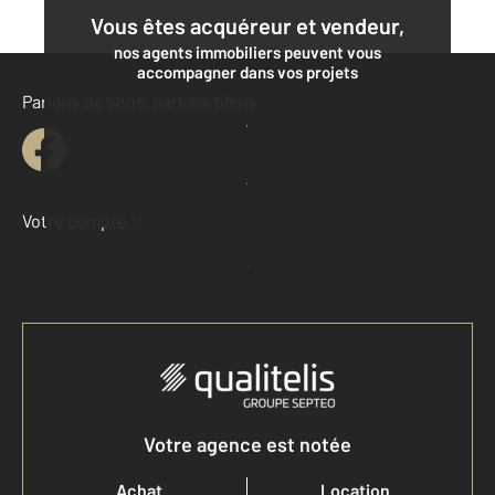
Vous êtes acquéreur et vendeur,
nos agents immobiliers peuvent vous
accompagner dans vos projets
Parlons de vous, parlons biens
Contacter l'agence
Demander une estimation
Votre compte :
Accéder à mon compte
Votre agence est notée
Achat
Location