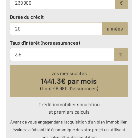
€
Durée du crédit
années
Taux d'intérêt (hors assurances)
%
vos mensualités
1441.3
€ par mois
(Dont
49.98
€ d’assurances)
Crédit immobilier simulation
et premiers calculs
Avant de vous engager dans l’acquisition d’un bien immobilier,
évaluez la faisabilité économique de votre projet en utilisant
nos calculettes de simulation