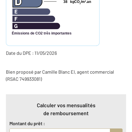
38
kgCO
/m
.an
2
2
Émissions de CO2 très importantes
Date du DPE : 11/05/2026
Bien proposé par
Camille
Blanc
EI
, agent commercial
(RSAC 749933081)
Calculer vos mensualités
de remboursement
Montant du prêt :