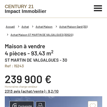
CENTURY 21
Impact Immobilier
Accueil
Achat
Achat Maison
Achat Maison Gard (30)
Achat Maison ST MARTIN DE VALGALGUES (30520)
Maison à vendre
2
4 pièces - 93,43 m
ST MARTIN DE VALGALGUES - 30
Ref : 15243
239 900 €
Honoraires charge vendeur
2313 avis (achat/vente) : 9,2/10
Exclusivité