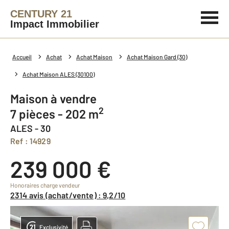
CENTURY 21
Impact Immobilier
Accueil
Achat
Achat Maison
Achat Maison Gard (30)
Achat Maison ALES (30100)
Maison à vendre
2
7 pièces - 202 m
ALES - 30
Ref : 14929
239 000 €
Honoraires charge vendeur
2314 avis (achat/vente) : 9,2/10
Exclusivité