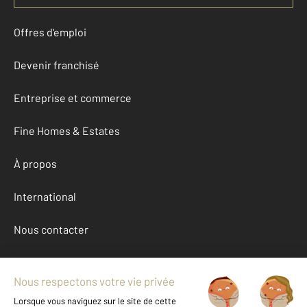
Offres d'emploi
Devenir franchisé
Entreprise et commerce
Fine Homes & Estates
À propos
International
Nous contacter
Mentions légales & CGU et Barèmes d'honoraires