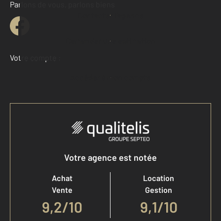
Parlons de vous, parlons biens
Contacter l'agence
Demander une estimation
Votre compte :
Accéder à mon compte
Votre agence est notée
Achat
Location
Vente
Gestion
9,2
/
10
9,1/10