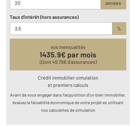
années
Taux d'intérêt (hors assurances)
%
vos mensualités
1435.9
€ par mois
(Dont
49.79
€ d’assurances)
Crédit immobilier simulation
et premiers calculs
Avant de vous engager dans l’acquisition d’un bien immobilier,
évaluez la faisabilité économique de votre projet en utilisant
nos calculettes de simulation