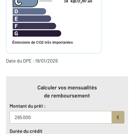
18
kgCO
/m
.an
2
2
Émissions de CO2 très importantes
Date du DPE : 19/01/2026
Calculer vos mensualités
de remboursement
Montant du prêt :
€
Durée du crédit