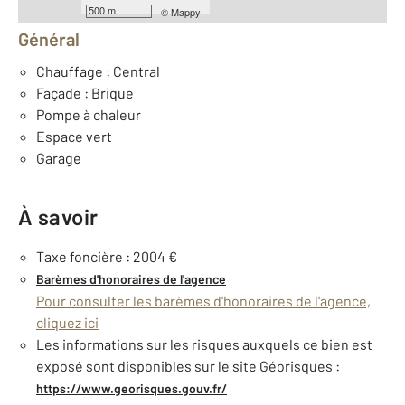
500 m
©
Mappy
Général
Chauffage : Central
Façade : Brique
Pompe à chaleur
Espace vert
Garage
À savoir
Taxe foncière : 2004 €
Barèmes d'honoraires de l'agence
Pour consulter les barèmes d'honoraires de l'agence,
cliquez ici
Les informations sur les risques auxquels ce bien est
exposé sont disponibles sur le site Géorisques :
https://www.georisques.gouv.fr/