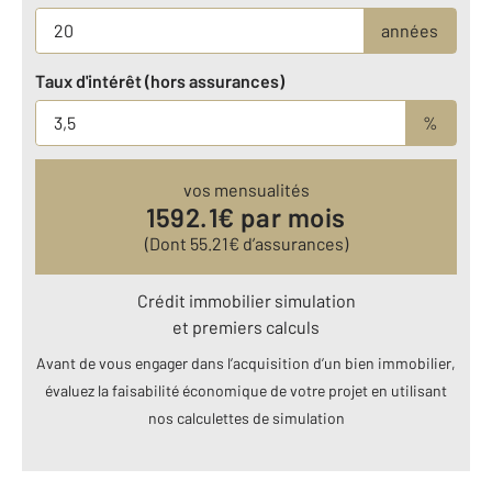
années
Taux d'intérêt (hors assurances)
%
vos mensualités
1592.1
€ par mois
(Dont
55.21
€ d’assurances)
Crédit immobilier simulation
et premiers calculs
Avant de vous engager dans l’acquisition d’un bien immobilier,
évaluez la faisabilité économique de votre projet en utilisant
nos calculettes de simulation