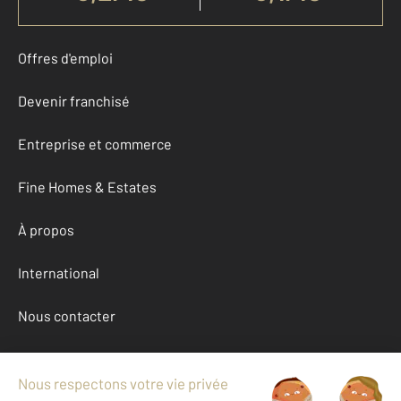
Offres d'emploi
Devenir franchisé
Entreprise et commerce
Fine Homes & Estates
À propos
International
Nous contacter
Mentions légales & CGU et Barèmes d'honoraires