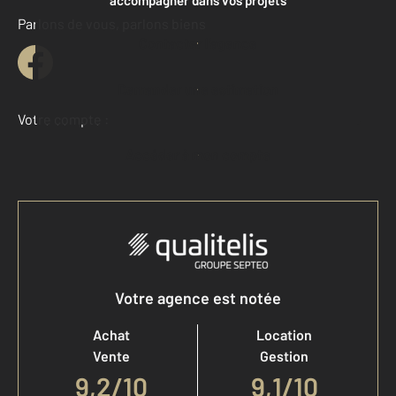
Parlons de vous, parlons biens
Contacter l'agence
Demander une estimation
Votre compte :
Accéder à mon compte
Votre agence est notée
Achat
Location
Vente
Gestion
9,2
/
10
9,1/10