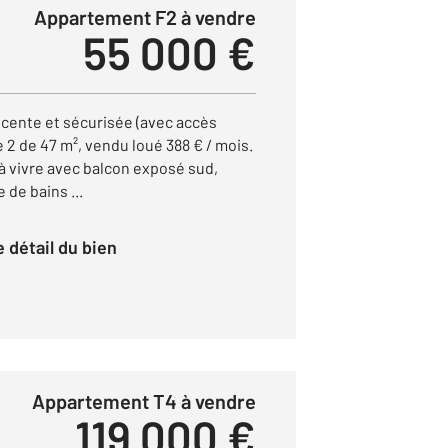
Appartement F2 à vendre
55 000 €
cente et sécurisée (avec accès
2 de 47 m², vendu loué 388 € / mois.
à vivre avec balcon exposé sud,
 de bains ...
le détail du bien
Appartement T4 à vendre
119 000 €