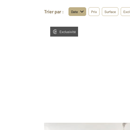
Trier par :
Date
Prix
Surface
Excl
Exclusivité