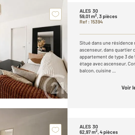
ALES 30
2
59,01 m
, 3 pièces
Ref : 15394
Situé dans une résidence 
ascenseur, dans quartier 
appartement de type 3 de 59
étage avec ascenseur. Co
balcon, cuisine ...
Voir 
ALES 30
2
62,97 m
, 4 pièces