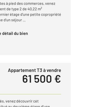
utes à pied des commerces, venez
ent de type 2 de 40,22 m²
dernier étage d'une petite copropriété
 d'un séjour ...
le détail du bien
Appartement T3 à vendre
61 500 €
lès, venez découvrir cet
itué au deuxième étage d'une