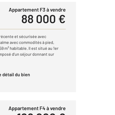
Appartement F3 à vendre
88 000 €
récente et sécurisée avec
calme avec commodités à pied,
 m² habitable. Il est situé au 1er
mposé d'un séjour donnant sur
le détail du bien
Appartement F4 à vendre