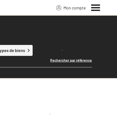
Mon compte
Lancer ma recherche
types de biens
Rechercher par référence
Créer une alerte