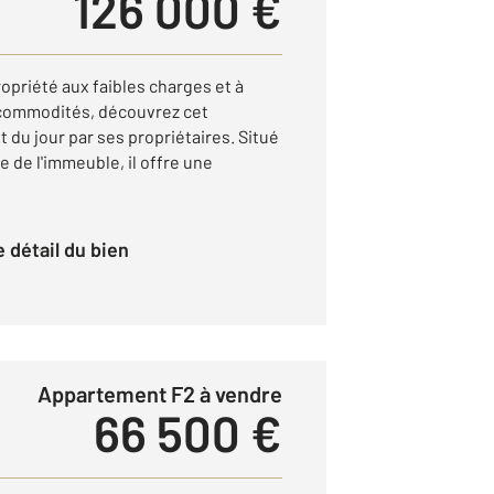
126 000 €
opriété aux faibles charges et à
commodités, découvrez cet
du jour par ses propriétaires. Situé
e de l'immeuble, il offre une
le détail du bien
Appartement F2 à vendre
66 500 €