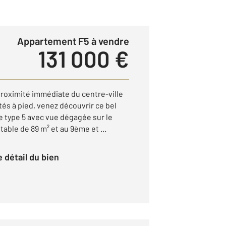
Appartement F5 à vendre
131 000 €
proximité immédiate du centre-ville
és à pied, venez découvrir ce bel
 type 5 avec vue dégagée sur le
able de 89 m² et au 9ème et ...
le détail du bien