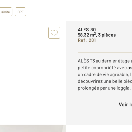
usivité
DPE
ALES 30
2
58,32 m
, 3 pièces
Ref : 281
ALÈS T3 au dernier étage 
petite copropriété avec a
un cadre de vie agréable, 
découvrirez une belle pièc
prolongée par une loggia ..
Voir 