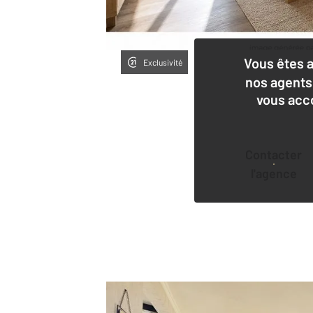
Vous êtes 
Exclusivité
nos agents
vous acc
Contacter
l'agence