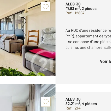
ALES 30
2
47,93 m
, 2 pièces
Ref : 12867
Au RDC d'une résidence ré
PMR), appartement de type 
Il se compose d'une pièce 
cuisine, une chambre, salle
Voir 
ALES 30
2
82,21 m
, 4 pièces
Ref : 214