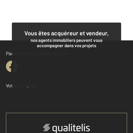
Vous êtes acquéreur et vendeur,
nos agents immobiliers peuvent vous
accompagner dans vos projets
Parlons de vous, parlons biens
Contacter l'agence
Demander une estimation
Votre compte :
Accéder à mon compte