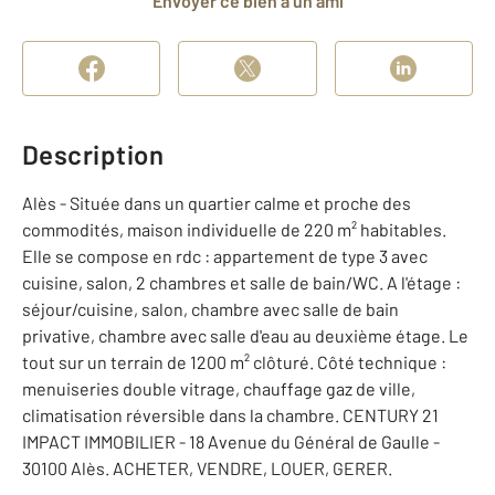
Envoyer ce bien à un ami
Description
Alès - Située dans un quartier calme et proche des
commodités, maison individuelle de 220 m² habitables.
Elle se compose en rdc : appartement de type 3 avec
cuisine, salon, 2 chambres et salle de bain/WC. A l'étage :
séjour/cuisine, salon, chambre avec salle de bain
privative, chambre avec salle d'eau au deuxième étage. Le
tout sur un terrain de 1200 m² clôturé. Côté technique :
menuiseries double vitrage, chauffage gaz de ville,
climatisation réversible dans la chambre. CENTURY 21
IMPACT IMMOBILIER - 18 Avenue du Général de Gaulle -
30100 Alès. ACHETER, VENDRE, LOUER, GERER.