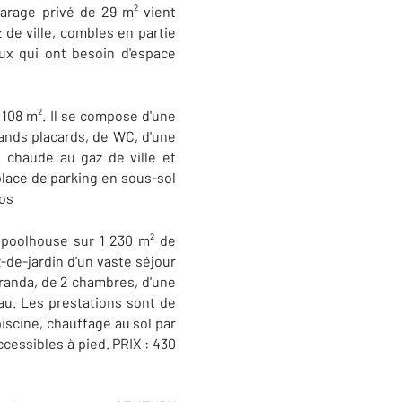
arage privé de 29 m² vient
 de ville, combles en partie
ux qui ont besoin d'espace
 108 m². Il se compose d'une
ands placards, de WC, d'une
 chaude au gaz de ville et
place de parking en sous-sol
ros
t poolhouse sur 1 230 m² de
-de-jardin d'un vaste séjour
éranda, de 2 chambres, d'une
eau. Les prestations sont de
piscine, chauffage au sol par
cessibles à pied. PRIX : 430