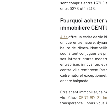
sont compris entre 1 371 € 
entre 827 € et 1 933 €.
Pourquoi acheter v
immobilière CENTU
Alès
offre un cadre de vie id
unique entre nature, dynam
heure de Nîmes, Montpelli
souhaitent conjuguer vie p
ses infrastructures moder
entreprises innovantes et 
centre-ville renforcent l'att
cadre naturel exceptionnel
encore baignade.
Être agent immobilier, ce n
vie. Chez
CENTURY 21 Imp
transparence : nous vous i