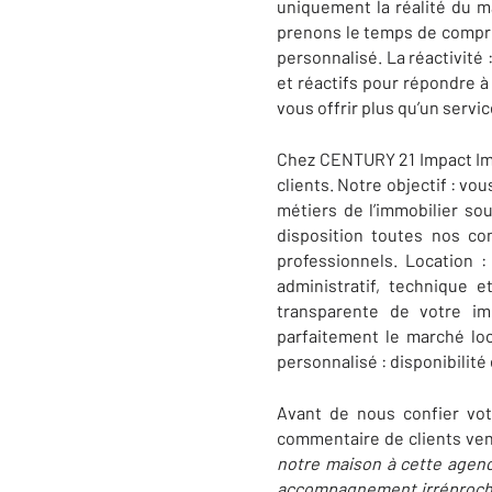
uniquement la réalité du m
prenons le temps de compr
personnalisé. La réactivité 
et réactifs pour répondre à
vous offrir plus qu’un servi
Chez CENTURY 21 Impact Imm
clients. Notre objectif : vo
métiers de l’immobilier so
disposition toutes nos c
professionnels. Location :
administratif, technique e
transparente de votre i
parfaitement le marché loc
personnalisé : disponibilité 
Avant de nous confier vot
commentaire de clients vend
notre maison à cette agence
accompagnement irréprochabl