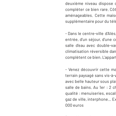
deuxième niveau dispose d
compléter ce bien rare. Côt
aménageables. Cette maiso
supplémentaire pour du télé
- Dans le centre-ville d'Al
entrée, d'un séjour, d'une
salle d'eau avec double-v
climatisation réversible dan
complètent ce bien. L'appar
- Venez découvrir cette ma
terrain paysagé sans vis-à-
avec belle hauteur sous plaf
salle de bains. Au 1er : 2 
qualité : menuiseries, escal
gaz de ville, interphone...
000 euros