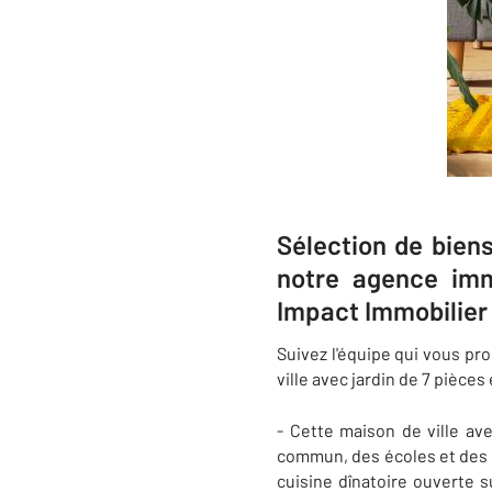
Sélection de bien
notre agence imm
Impact Immobilier
Suivez l'équipe qui vous pr
ville avec jardin de 7 pièce
- Cette maison de ville ave
commun, des écoles et des 
cuisine dînatoire ouverte s