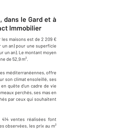
, dans le Gard et à
ct Immobilier
r les maisons est de 2 209 €
r un an) pour une superficie
sur un an). Le montant moyen
ne de 52,9 m².
ges méditerranéennes, offre
r son climat ensoleillé, ses
x en quête d'un cadre de vie
 hameaux perchés, ses mas en
chés par ceux qui souhaitent
s 414 ventes réalisées font
tes observées, les prix au m²