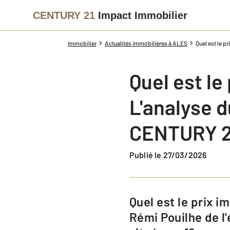
CENTURY 21
Impact Immobilier
Immobilier
Actualités immobilières à ALES
Quel est le 
Quel est le
L'analyse 
CENTURY 21
Publié le 27/03/2026
Quel est le prix immobilier à Alès en 2026 ? L’analyse du marché par Jean-
Rémi Pouilhe de l