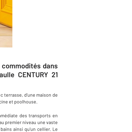
s​ commodités dans
aulle​ CENTURY 21
c terrasse​, d'une maison de
scine et poolhouse.
 immédiate des transports en
au premier niveau une vaste
ains ainsi qu'un cellier. Le