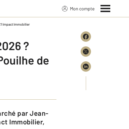
Mon compte
21 Impact Immobilier
2026 ?
Pouilhe de
ct Immobilier,