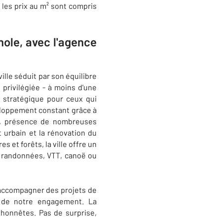
 les prix au m² sont compris
ole, avec​ l'agence
ville séduit par son équilibre
privilégiée - à moins d'une
 stratégique pour ceux qui
eloppement constant grâce à
nt, présence de nombreuses
 urbain et la rénovation du
s et forêts, la ville offre un
: randonnées, VTT, canoë ou
t accompagner des projets de
 de notre engagement. La
 honnêtes. Pas de surprise,