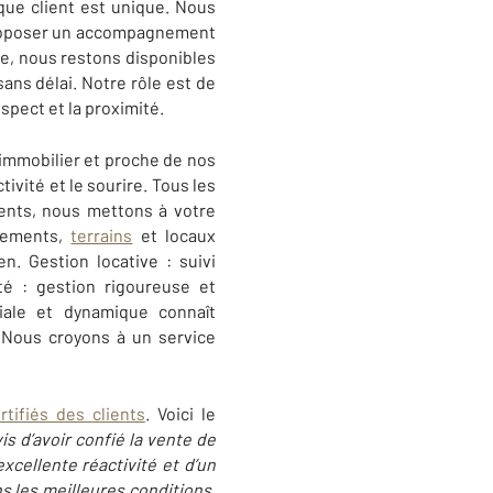
que client est unique. Nous
proposer un accompagnement
ite, nous restons disponibles
ans délai. Notre rôle est de
spect et la proximité.
immobilier et proche de nos
ivité et le sourire. Tous les
rents, nous mettons à votre
tements,
terrains
et locaux
n. Gestion locative : suivi
été : gestion rigoureuse et
ale et dynamique connaît
. Nous croyons à un service
rtifiés des clients
. Voici le
 d’avoir confié la vente de
xcellente réactivité et d’un
s les meilleures conditions.