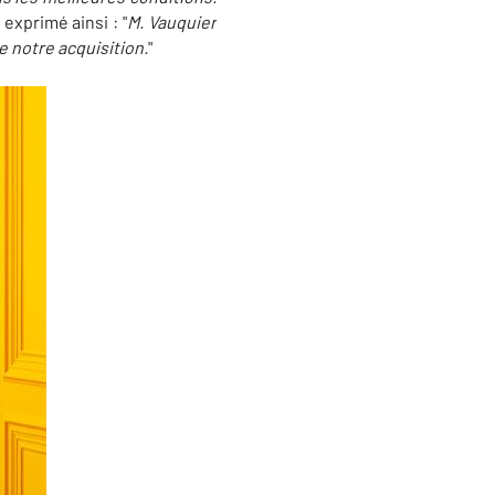
exprimé ainsi : "
M. Vauquier
e notre acquisition.
"