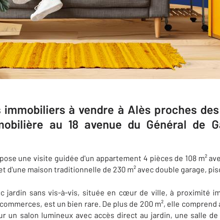
s immobiliers à vendre à Alès proches de
obilière au 18 avenue du Général de G
opose une visite guidée d'un appartement 4 pièces de 108 m² ave
s​ et d'une maison traditionnelle de 230 m² avec double garage, pi
c jardin sans vis-à-vis, située en cœur de ville, à proximité
commerces, est un bien rare. De plus de 200 m², elle comprend 
ur un salon lumineux avec accès direct au jardin, une salle de b