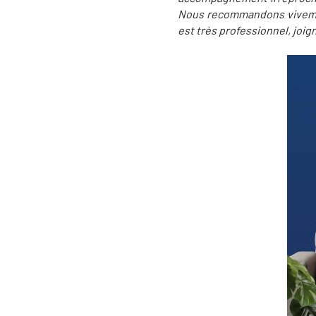
Nous recommandons vivem
est très professionnel, joig