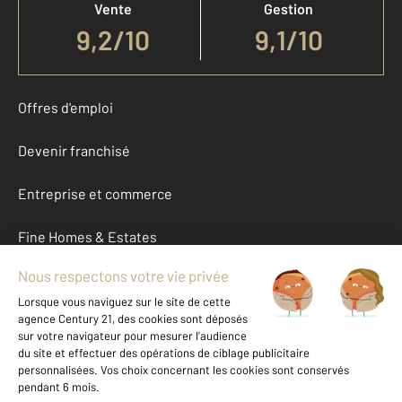
Vente
Gestion
9,2
/
10
9,1/10
Offres d'emploi
Devenir franchisé
Entreprise et commerce
Fine Homes & Estates
À propos
International
Nous contacter