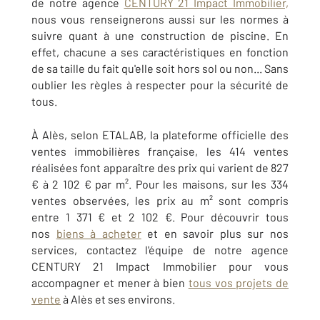
de notre agence
CENTURY 21 Impact Immobilier,
nous vous renseignerons aussi sur les normes à
suivre quant à une construction de piscine. En
effet, chacune a ses caractéristiques en fonction
de sa taille du fait qu'elle soit hors sol ou non... Sans
oublier les règles à respecter pour la sécurité de
tous.
À Alès, selon ETALAB, la plateforme officielle des
ventes immobilières française, les 414 ventes
réalisées font apparaître des prix qui varient de 827
€ à 2 102 € par m². Pour les maisons, sur les 334
ventes observées, les prix au m² sont compris
entre 1 371 € et 2 102 €. Pour découvrir tous
nos
biens à acheter
et en savoir plus sur nos
services, contactez l'équipe de notre agence
CENTURY 21 Impact Immobilier pour vous
accompagner et mener à bien
tous vos projets de
vente
à Alès et ses environs.