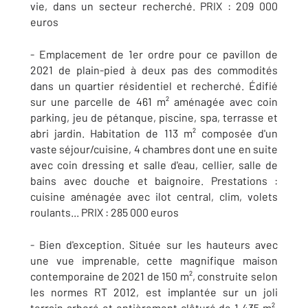
vie, dans un secteur recherché. PRIX : 209 000
euros
- Emplacement de 1er ordre pour ce pavillon de
2021 de plain-pied à deux pas des commodités
dans un quartier résidentiel et recherché. Édifié
sur une parcelle de 461 m² aménagée avec coin
parking, jeu de pétanque, piscine, spa, terrasse et
abri jardin. Habitation de 113 m² composée d'un
vaste séjour/cuisine, 4 chambres dont une en suite
avec coin dressing et salle d'eau, cellier, salle de
bains avec douche et baignoire. Prestations :
cuisine aménagée avec ilot central, clim, volets
roulants... PRIX : 285 000 euros
- Bien d'exception. Située sur les hauteurs avec
une vue imprenable, cette magnifique maison
contemporaine de 2021 de 150 m², construite selon
les normes RT 2012, est implantée sur un joli
terrain arboré et entièrement clôturé de 1 435 m²,