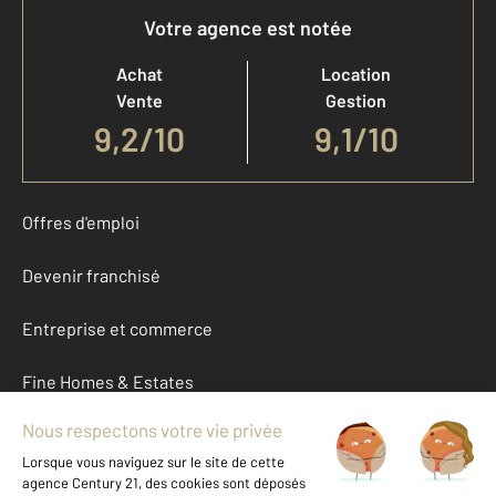
Votre agence est notée
Achat
Location
Vente
Gestion
9,2
/
10
9,1/10
Offres d'emploi
Devenir franchisé
Entreprise et commerce
Fine Homes & Estates
À propos
International