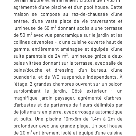
agrémenté d'une piscine et d'un pool house. Cette
maison se compose au rez-de-chaussée d'une
entrée, d'une vaste pièce de vie traversante et
lumineuse de 60 m² donnant accès à une terrasse
de 50 m² avec vue panoramique sur le jardin et les
collines cévenoles -, d'une cuisine ouverte haut de
gamme, entièrement aménagée et équipée, d'une
suite parentale de 24 m², lumineuse grâce à deux
baies vitrées donnant sur la terrasse, avec salle de
bains/douche et dressing, d'un bureau, d'une
buanderie, et de WC suspendus indépendants. À
l'étage, 2 grandes chambres ouvrant sur un balcon
surplombant le jardin. Côté extérieur : un
magnifique jardin paysager, agrémenté d'arbres,
d'arbustes et de parterres de fleurs délimités par
de jolis murs en pierre, avec arrosage automatique
et puits. Une piscine 10mx5m de 1.4m à 2m de
profondeur avec une grande plage. Un pool house
de 20 m² entièrement isolé et équipé d'une cuisine