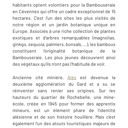
habitants optent volontiers pour la Bambouseraie
en Cévennes qui offre un cadre exceptionnel de 15
hectares. C’est l’un des sites les plus visités de
notre région et un jardin botanique unique en
Europe. Associés à une riche collection de plantes
exotiques et d’arbres remarquables (magnolias,
ginkgo, sequoia, palmiers, bonsaïs, …), les bambous
constituent l’originalité botanique de la
Bambouseraie. Les plus jeunes découvrent ainsi
des végétaux qu'ils n'ont pas l'habitude de voir.
Ancienne cité minière,
Alès
est devenue la
deuxième agglomération du Gard et a su se
réinventer sans renier ses origines. Sur les
hauteurs du quartier de Rochebelle, une mine-
école, créée en 1945 pour former des apprentis
mineurs, est un élément phare de l’identité
alésienne et de son histoire houillère. Mais c’est
également l’un des atouts touristiques majeurs de